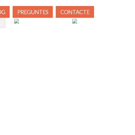
OG
PREGUNTES
CONTACTE
dioma