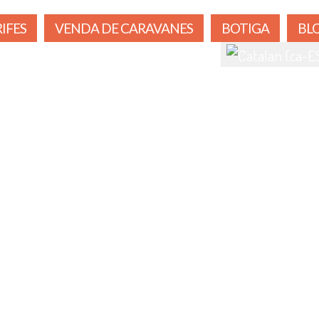
IFES
VENDA DE CARAVANES
BOTIGA
BL
Seleccioni el seu i
S I VAIXELLS