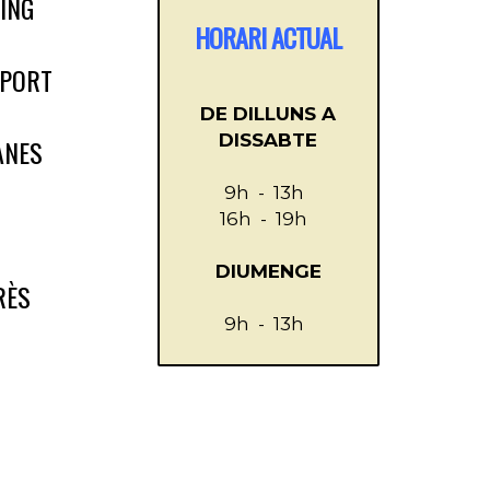
ING
HORARI ACTUAL
SPORT
DE DILLUNS A
DISSABTE
ANES
9h - 13h
16
h - 19h
DIUMENGE
RÈS
9h - 13h