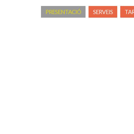
PRESENTACIÓ
SERVEIS
TAR
PÀRQUING DE CARAVANES, REMOLC