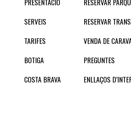
PRESENTACIÓ
RESERVAR PÀRQU
SERVEIS
RESERVAR TRAN
TARIFES
VENDA DE CARAV
BOTIGA
PREGUNTES
COSTA BRAVA
ENLLAÇOS D’INTE